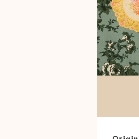
Origi