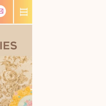
III
Toggle
navigation