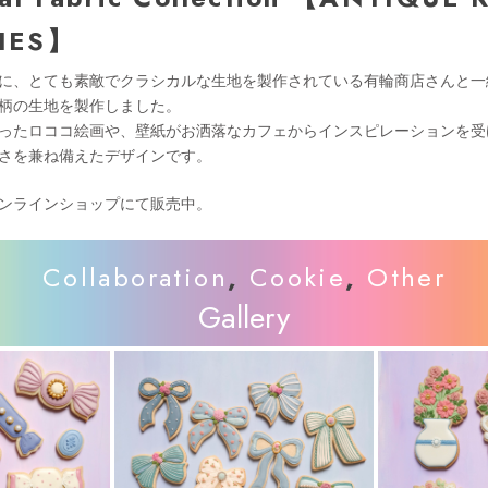
IES】
に、とても素敵でクラシカルな生地を製作されている有輪商店さんと一
柄の生地を製作しました。
ったロココ絵画や、壁紙がお洒落なカフェからインスピレーションを受
さを兼ね備えたデザインです。
ンラインショップにて販売中。
Collaboration
,
Cookie
,
Other
Gallery