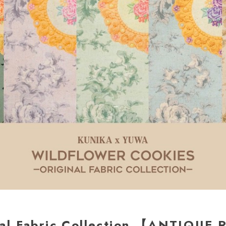
nal Fabric Collection 【ANTIQUE