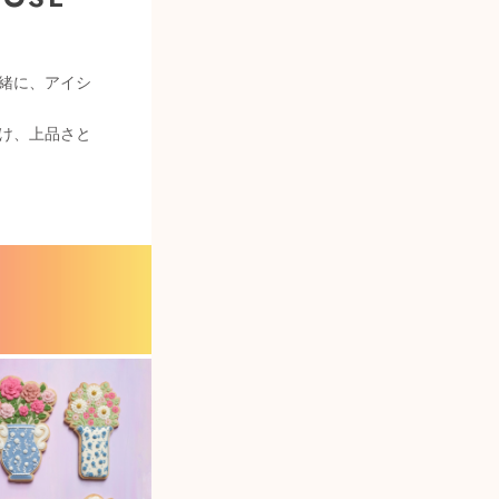
緒に、アイシ
け、上品さと